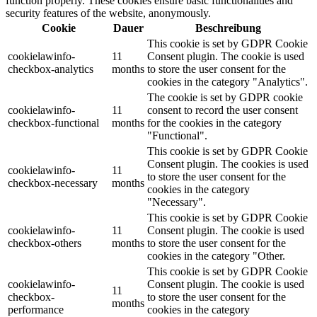
function properly. These cookies ensure basic functionalities and
security features of the website, anonymously.
Cookie
Dauer
Beschreibung
This cookie is set by GDPR Cookie
cookielawinfo-
11
Consent plugin. The cookie is used
checkbox-analytics
months
to store the user consent for the
cookies in the category "Analytics".
The cookie is set by GDPR cookie
cookielawinfo-
11
consent to record the user consent
checkbox-functional
months
for the cookies in the category
"Functional".
This cookie is set by GDPR Cookie
Consent plugin. The cookies is used
cookielawinfo-
11
to store the user consent for the
checkbox-necessary
months
cookies in the category
"Necessary".
This cookie is set by GDPR Cookie
cookielawinfo-
11
Consent plugin. The cookie is used
checkbox-others
months
to store the user consent for the
cookies in the category "Other.
This cookie is set by GDPR Cookie
cookielawinfo-
Consent plugin. The cookie is used
11
checkbox-
to store the user consent for the
months
performance
cookies in the category