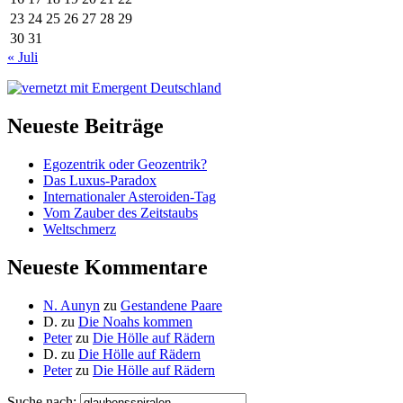
23
24
25
26
27
28
29
30
31
« Juli
Neueste Beiträge
Egozentrik oder Geozentrik?
Das Luxus-Paradox
Internationaler Asteroiden-Tag
Vom Zauber des Zeitstaubs
Weltschmerz
Neueste Kommentare
N. Aunyn
zu
Gestandene Paare
D.
zu
Die Noahs kommen
Peter
zu
Die Hölle auf Rädern
D.
zu
Die Hölle auf Rädern
Peter
zu
Die Hölle auf Rädern
Suche nach: