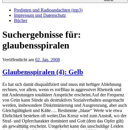
Predigten und Radioandachten (mp3)
Impressum und Datenschutz
Bücher
Suchergebnisse für:
glaubensspiralen
Veröffentlicht am
02. Jan. 2008
Glaubensspiralen (4): Gelb
Es hat sich damit disqualifiziert und muss mit heftiger Ablehnung
rechnen, vor allem, wenn es rot/Blau in aggressiver Rhetorik und
mit Andeutungen totalitärer Ansprüche erscheint.Auf der Frequenz
von Grün kann Sünde als destruktives Sozialverhalten ausgemacht
werden, insbesondere Diskriminierung und Ausgrenzung, aber auch
Gleichgültigkeit und Kälte…. Bestimmte „blaue“ Werte wie etwa
Ehrlichkeit bestehen oft weiter.Das Kreuz wird zum Anstoß, wo der
Straf- und Opfercharakter dominiert und Gott (dem das Opfer gilt)
als gewalttätig erscheint. Umgekehrt kann das unschuldige Leiden