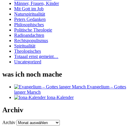
Männer, Frauen, Kinder
Mit Gott im Job
Naturspiritualität
Peters Gedanken
Philosophisches
Politische Theologie
Radioandachten
Rechtspopulismus
Spiritualität
Theologisches
Totaaal ernst gemeint…
Uncategorized
was ich noch mache
Evangelium – Gottes
langer Marsch
Iona-Kalender
Archiv
Archiv