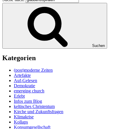
Suchen
Kategorien
(post)moderne Zeiten
Artefakte
Auf-Gelesen
Demokratie
emerging church
Erlebt
Infos zum Blog
keltisches Christentum
Kirche und Zukunftsfragen
Klimakrise
Kollaps
Konsumgesellschaft